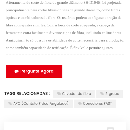
A ferramenta de corte de fibra de grande diâmetro SH-D104B foi projetada
principalmente para cortar fibras ópticas de grande diâmetro, como fibras
ópticas e combinadores de fibra. Os usuários podem configurar a tração da
fibra com ajustes simples. Com a força de corte adequada, a cabeça da
ferramenta corta facilmente diversos tipos de fibra, incluindo colimadores.
A máquina não só possui a estabilidade de corte necessária para a produção,
como também capacidade de retificação. É flexível e permite ajustes.
Pergunte Agora
TAGS RELACIONADAS :
Clivador de fibra
8 graus
APC (Contato Físico Angulado)
Conectores FAST