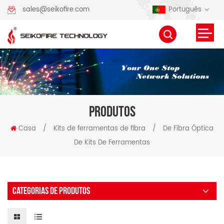
Português
sales@seikofire.com
PRODUTOS
Casa
/
Kits de ferramentas de fibra
/
De Fibra Óptica
De Kits De Ferramentas
CATEGORIAS DE PRODUTOS