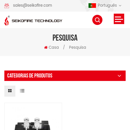
Português
sales@seikofire.com
PESQUISA
Casa
/
Pesquisa
CATEGORIAS DE PRODUTOS