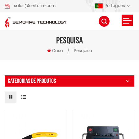
Português
sales@seikofire.com
PESQUISA
Casa
/
Pesquisa
CATEGORIAS DE PRODUTOS