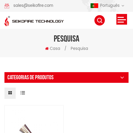
Português
sales@seikofire.com
PESQUISA
Casa
/
Pesquisa
CATEGORIAS DE PRODUTOS