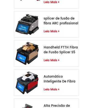
Leia Mais
splicer de fusão de
fibra ARC profissional
de 6 motores
Leia Mais
Handheld FTTH Fibra
de Fusão Splicer S5
Leia Mais
Automático
Inteligente De Fibra
Óptica Fusão Splicer
Leia Mais
S6
Alta Precisão de