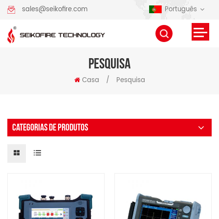
Português
sales@seikofire.com
PESQUISA
Casa
/
Pesquisa
CATEGORIAS DE PRODUTOS