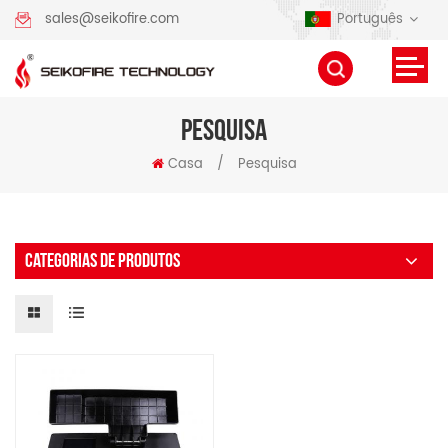
Português
sales@seikofire.com
PESQUISA
Casa
/
Pesquisa
CATEGORIAS DE PRODUTOS