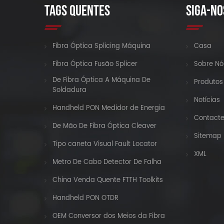
TAGS QUENTES
SIGA-NO
Fibra Óptica Splicing Máquina
Casa
Fibra Óptica Fusão Splicer
Sobre Nó
De Fibra Óptica A Máquina De
Produtos
Soldadura
Notícias
Handheld PON Medidor de Energia
Contact
De Mão De Fibra Óptica Cleaver
Sitemap
Tipo caneta Visual Fault Locator
XML
Metro De Cabo Detector De Falha
China Venda Quente FTTH Toolkits
Handheld PON OTDR
OEM Conversor dos Meios da Fibra