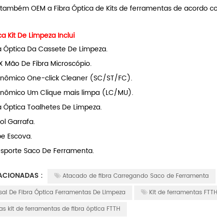
também OEM a Fibra Óptica de Kits de ferramentas de acordo com
ca Kit De Limpeza Inclui
a Óptica Da Cassete De Limpeza.
 Mão De Fibra Microscópio.
nômico One-click Cleaner (SC/ST/FC).
onômico Um Clique mais limpa (LC/MU).
a Óptica Toalhetes De Limpeza.
ol Garrafa.
e Escova.
sporte Saco De Ferramenta.
ACIONADAS :
Atacado de fibra Carregando Saco de Ferramenta
sal De Fibra Óptica Ferramentas De Limpeza
Kit de ferramentas FTT
as kit de ferramentas de fibra óptica FTTH