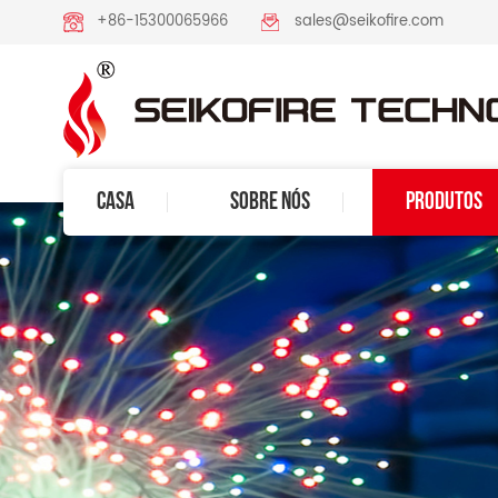
+86-15300065966
sales@seikofire.com
CASA
SOBRE NÓS
PRODUTOS