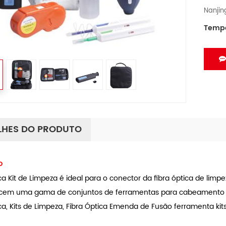
Nanji
Temp
LHES DO PRODUTO
o
ca Kit de Limpeza é ideal para o conector da fibra óptica de limpe
cem uma gama de conjuntos de ferramentas para cabeamento de 
ca, Kits de Limpeza, Fibra Óptica Emenda de Fusão ferramenta kit