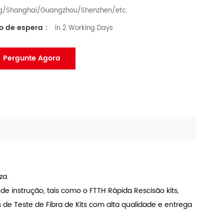
ng/Shanghai/Guangzhou/Shenzhen/etc.
o de espera：
in 2 Working Days
Pergunte Agora
za.
instrução, tais como o FTTH Rápida Rescisão kits,
s de Teste de Fibra de Kits com alta qualidade e entrega