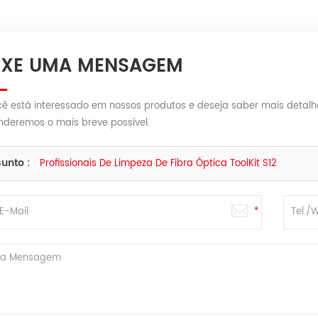
IXE UMA MENSAGEM
cê está interessado em nossos produtos e deseja saber mais detalh
nderemos o mais breve possível.
unto :
Profissionais De Limpeza De Fibra Óptica ToolKit S12