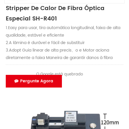
Stripper De Calor De Fibra Óptica
Especial SH-R401
1.Easy para usar, tira automática longitudinal, faixa de alta
qualidade, estável e eficiente
2.A lâmina é durável e fácil de substituir
3.Adopt Guia linear de alta precis、o e
Motor aciona
diretamente a faixa
Maneira de garantir danos à fibra
O Google está quebrado
Pergunte Agora