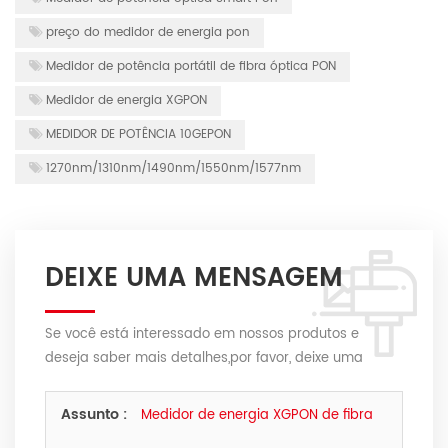
preço do medidor de energia pon
Medidor de potência portátil de fibra óptica PON
Medidor de energia XGPON
MEDIDOR DE POTÊNCIA 10GEPON
1270nm/1310nm/1490nm/1550nm/1577nm
DEIXE UMA MENSAGEM
Se você está interessado em nossos produtos e
deseja saber mais detalhes,por favor, deixe uma
mensagem aqui,nós responderemos o mais breve
possível.
Assunto :
Medidor de energia XGPON de fibra