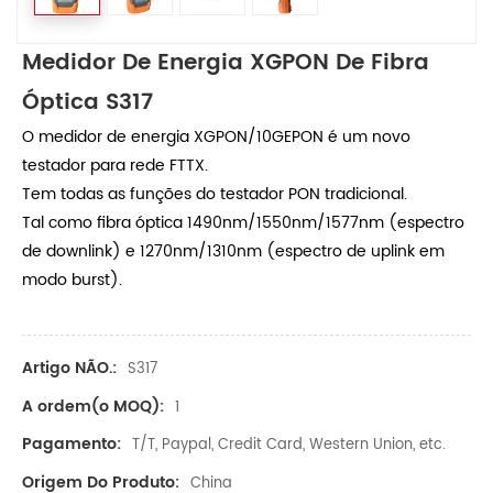
Medidor De Energia XGPON De Fibra
Óptica S317
O medidor de energia XGPON/10GEPON é um novo
testador para rede FTTX.
Tem todas as funções do testador PON tradicional.
Tal como fibra óptica 1490nm/1550nm/1577nm (espectro
de downlink) e 1270nm/1310nm (espectro de uplink em
modo burst).
Artigo NÃO.:
S317
A ordem(o MOQ):
1
Pagamento:
T/T, Paypal, Credit Card, Western Union, etc.
Origem Do Produto:
China