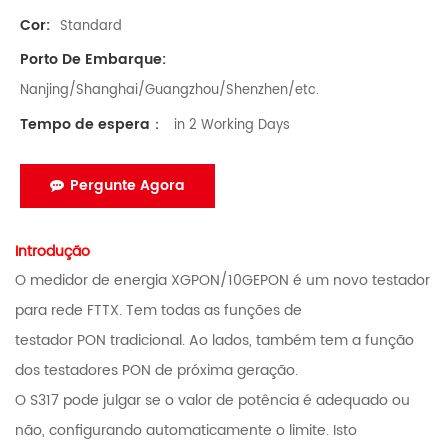
Cor:
Standard
Porto De Embarque:
Nanjing/Shanghai/Guangzhou/Shenzhen/etc.
Tempo de espera：
in 2 Working Days
Pergunte Agora
Introdução
O medidor de energia XGPON/10GEPON é um novo testador
para rede FTTX. Tem todas as funções de
testador PON tradicional. Ao lado
s, também tem a função
dos testadores PON de próxima geração.
O S317 pode julgar se o valor de potência é adequado ou
não, configurando automaticamente o limite. Isto