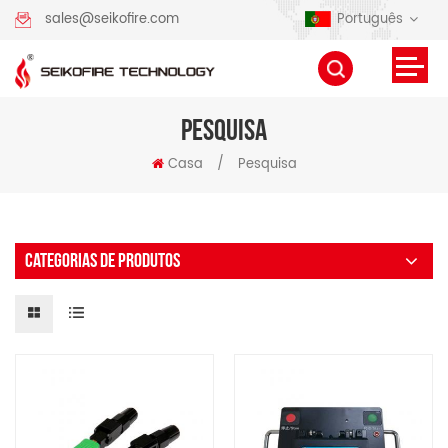
Português
sales@seikofire.com
PESQUISA
Casa
/
Pesquisa
CATEGORIAS DE PRODUTOS