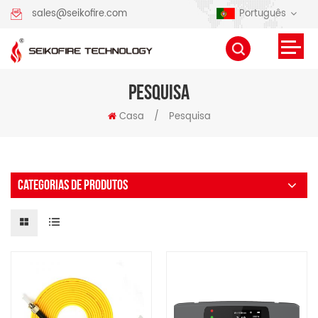
Português
sales@seikofire.com
PESQUISA
Casa
/
Pesquisa
CATEGORIAS DE PRODUTOS