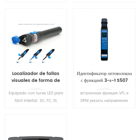
Высококачественный тип
2.5mm Conector universal,
ручки Визуальный
para 1.25mm Conectores, FC
локаторЛегкая
(Masculino) -LC (Fêmea) O
идентификация перерыва
conversor pode ser fornecido
волокна, изгиба, вы можете
em Solicitações.
защитить волокна слой.
Localizador de fallas
Идентификатор оптоволокна
visuales de forma de
с функцией 3-в-1 S507
pluma VFL S205
Equipado con luces LED para
встроенная функция VFL и
fácil Interfaz: SC, FC, St,
OPM указать направление
Disponible FC-LC convertidor
сигнала и мощность в волокне
Mini fuente de luz compacta,
эффективно определяет
estable, iluminación LED,
направление движения и
apagado automático
частотный тон