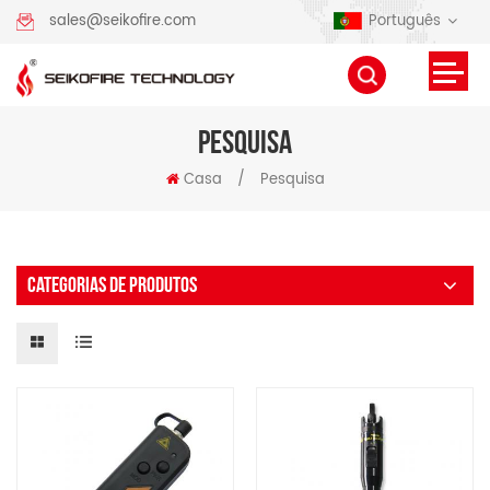
Português
sales@seikofire.com
PESQUISA
Casa
/
Pesquisa
CATEGORIAS DE PRODUTOS