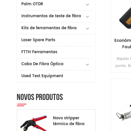
Palm OTDR
Instrumentos de teste de fibra
Kits de ferramentas de fibra
Laser Spare Parts
Econômi
Faul
FTTH Ferramentas
Rápido 
Cabo De Fibra Óptica
ponto. B
Vfl de Fi
Used Test Equipment
NOVOS PRODUTOS
Novo stripper
térmico de fibra